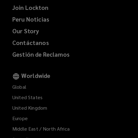
Join Lockton
)
)
Peru Noticias
Our Story
Contáctanos
Gestión de Reclamos
Worldwide
Global
United States
United Kingdom
Europe
Middle East / North Africa